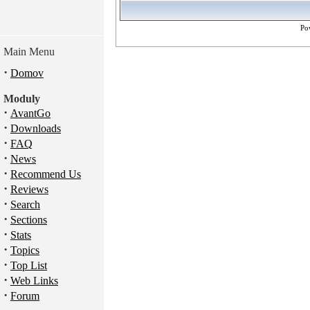
Po
Main Menu
·
Domov
Moduly
·
AvantGo
·
Downloads
·
FAQ
·
News
·
Recommend Us
·
Reviews
·
Search
·
Sections
·
Stats
·
Topics
·
Top List
·
Web Links
·
Forum