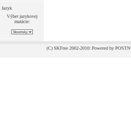
Jazyk
Výber jazykovej
mutácie:
(C) SKFree 2002-2010: Powered by POSTN