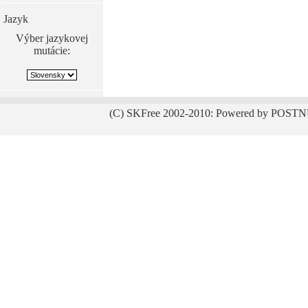
Jazyk
Výber jazykovej
mutácie:
(C) SKFree 2002-2010: Powered by POSTN