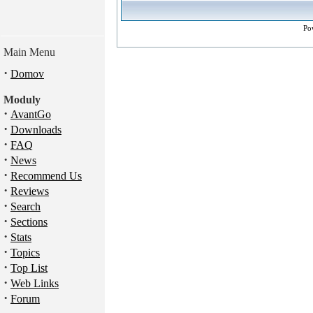
Po
Main Menu
·
Domov
Moduly
·
AvantGo
·
Downloads
·
FAQ
·
News
·
Recommend Us
·
Reviews
·
Search
·
Sections
·
Stats
·
Topics
·
Top List
·
Web Links
·
Forum