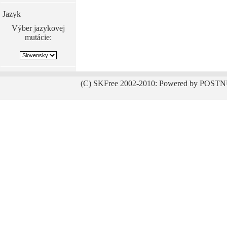
Jazyk
Výber jazykovej
mutácie:
(C) SKFree 2002-2010: Powered by POSTN