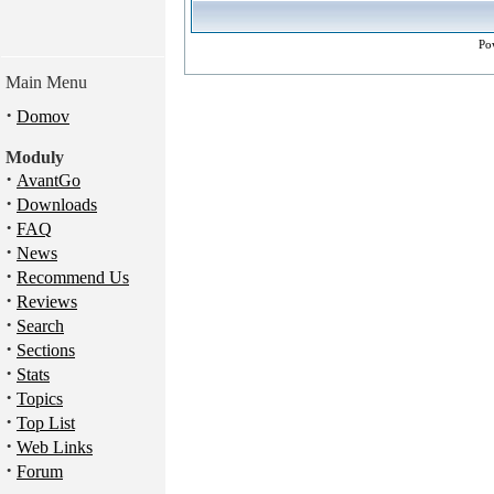
Po
Main Menu
·
Domov
Moduly
·
AvantGo
·
Downloads
·
FAQ
·
News
·
Recommend Us
·
Reviews
·
Search
·
Sections
·
Stats
·
Topics
·
Top List
·
Web Links
·
Forum