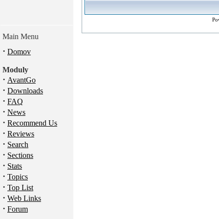
Po
Main Menu
·
Domov
Moduly
·
AvantGo
·
Downloads
·
FAQ
·
News
·
Recommend Us
·
Reviews
·
Search
·
Sections
·
Stats
·
Topics
·
Top List
·
Web Links
·
Forum