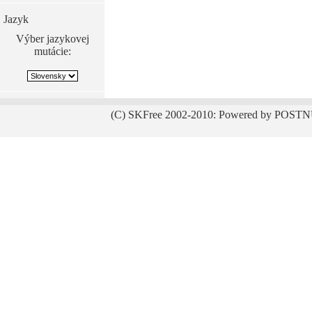
Jazyk
Výber jazykovej
mutácie:
(C) SKFree 2002-2010: Powered by POSTN