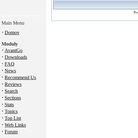
Po
Main Menu
·
Domov
Moduly
·
AvantGo
·
Downloads
·
FAQ
·
News
·
Recommend Us
·
Reviews
·
Search
·
Sections
·
Stats
·
Topics
·
Top List
·
Web Links
·
Forum