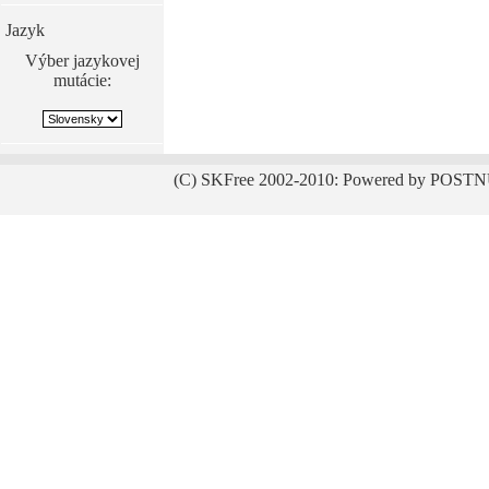
Jazyk
Výber jazykovej
mutácie:
(C) SKFree 2002-2010: Powered by POSTN