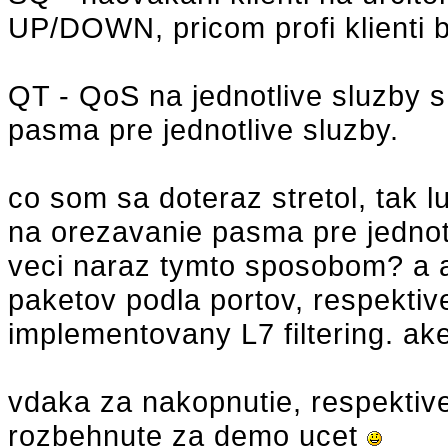
UP/DOWN, pricom profi klienti b
QT - QoS na jednotlive sluzby s
pasma pre jednotlive sluzby.
co som sa doteraz stretol, tak l
na orezavanie pasma pre jednotl
veci naraz tymto sposobom? a 
paketov podla portov, respektive
implementovany L7 filtering.
vdaka za nakopnutie, respektive
rozbehnute za demo ucet