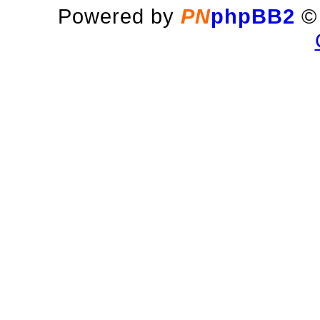
Powered by
PN
phpBB2
© 