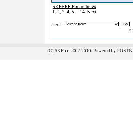
SKFREE Forum Index
1
,
2
,
3
,
4
,
5
...
14
Next
Jump to:
Po
(C) SKFree 2002-2010: Powered by POSTN