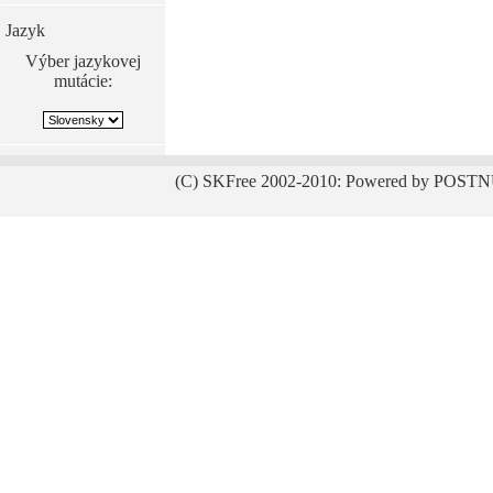
Jazyk
Výber jazykovej
mutácie:
(C) SKFree 2002-2010: Powered by POSTN