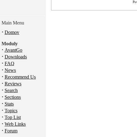
Po
Main Menu
·
Domov
Moduly
·
AvantGo
·
Downloads
·
FAQ
·
News
·
Recommend Us
·
Reviews
·
Search
·
Sections
·
Stats
·
Topics
·
Top List
·
Web Links
·
Forum