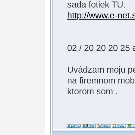
sada fotiek TU.
http://www.e-net.s
02 / 20 20 20 25
Uvádzam moju pevn
na firemnom mobil
ktorom som .