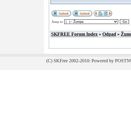
Jump to:
SKFREE Forum Index
»
Odpad
»
Žum
(C) SKFree 2002-2010: Powered by POSTN