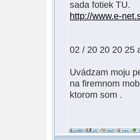
sada fotiek TU.
http://www.e-net.s
02 / 20 20 20 25
Uvádzam moju pevn
na firemnom mobil
ktorom som .