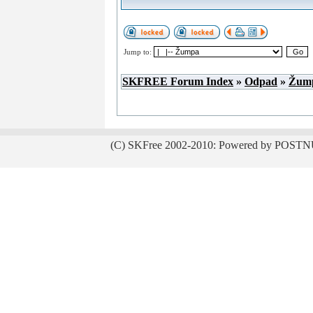
Jump to:
SKFREE Forum Index
»
Odpad
»
Žum
(C) SKFree 2002-2010: Powered by POSTN