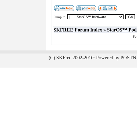
Jump to:
SKFREE Forum Index
»
StarOS™ Pod
Po
(C) SKFree 2002-2010: Powered by POSTN