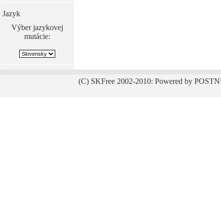
Jazyk
Výber jazykovej
mutácie:
(C) SKFree 2002-2010: Powered by POSTN