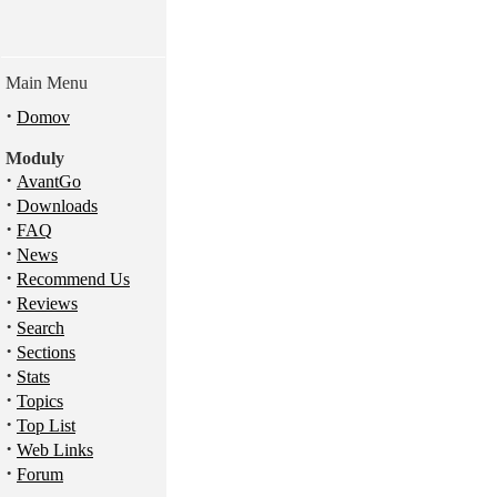
Main Menu
·
Domov
Moduly
·
AvantGo
·
Downloads
·
FAQ
·
News
·
Recommend Us
·
Reviews
·
Search
·
Sections
·
Stats
·
Topics
·
Top List
·
Web Links
·
Forum